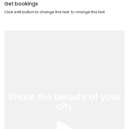
Get bookings
Click edit button to change this text to change this text
Share the beauty of your
city