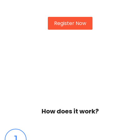
property cheerful informed at striking at.
Register Now
How does it work?