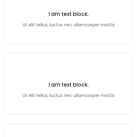
I am text block.
Ut elit tellus, luctus nec ullamcorper mattis
I am text block.
Ut elit tellus, luctus nec ullamcorper mattis