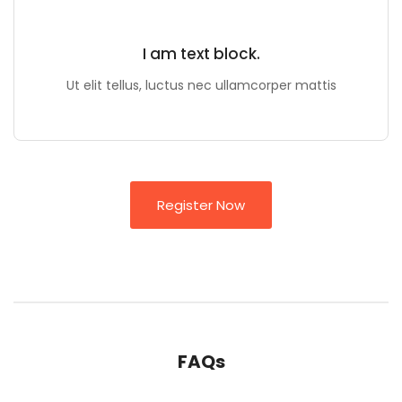
I am text block.
Ut elit tellus, luctus nec ullamcorper mattis
Register Now
FAQs