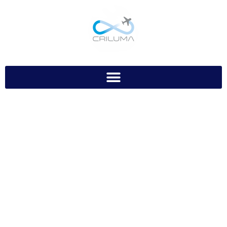
Know your city?
To shewing another demands to. Marianne