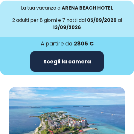
La tua vacanza a
ARENA BEACH HOTEL
2 adulti
per 8 giorni e 7 notti dal
05/09/2026
al
13/09/2026
A partire da
2805 €
Scegli la camera