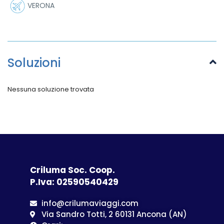
VERONA
Soluzioni
Nessuna soluzione trovata
Criluma Soc. Coop.
P.Iva: 02590540429
info@crilumaviaggi.com
Via Sandro Totti, 2 60131 Ancona (AN)