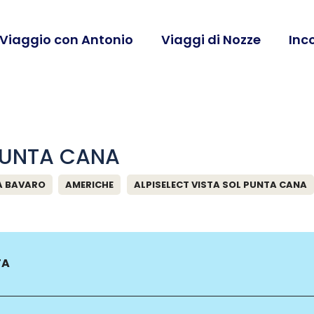
 Viaggio con Antonio
Viaggi di Nozze
Inc
 PUNTA CANA
A BAVARO
AMERICHE
ALPISELECT VISTA SOL PUNTA CANA
TA