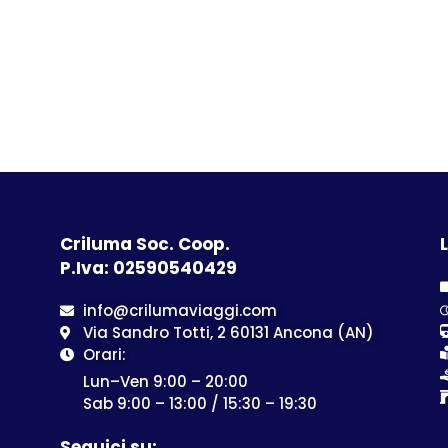
Criluma Soc. Coop.
L
P.Iva: 02590540429
info@crilumaviaggi.com
Via Sandro Totti, 2 60131 Ancona (AN)
Orari:
Lun–Ven 9:00 – 20:00
Sab 9:00 – 13:00 / 15:30 – 19:30
Seguici su: