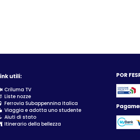
POR FESR
ink utili:
Criluma TV
Liste nozze
Ferrovia Subappennina Italica
Pagamen
Viaggia e adotta uno studente
Aiuti di stato
Itinerario della bellezza