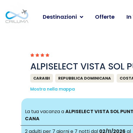
Destinazioni
Offerte
In
ALPISELECT VISTA SOL
CARAIBI
REPUBBLICA DOMINICANA
COST
Mostra nella mappa
La tua vacanza a
ALPISELECT VISTA SOL PUN
CANA
2 adulti
per 7 giorni e 7 notti dal
02/11/2026
al