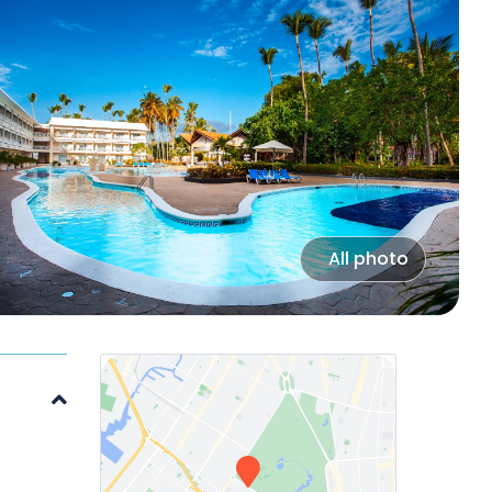
All photo