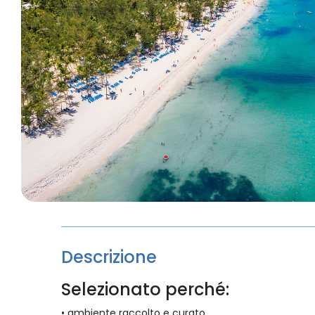
Descrizione
Selezionato perché:
• ambiente raccolto e curato