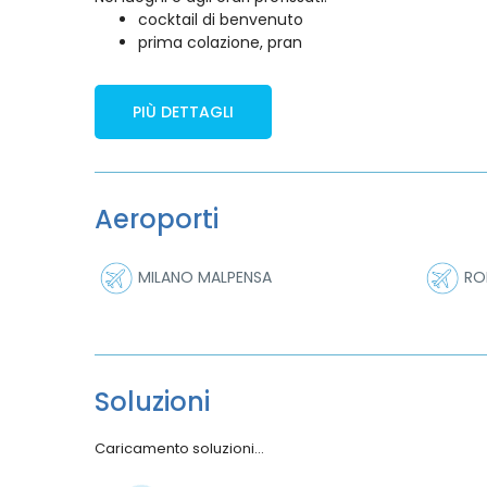
cocktail di benvenuto
prima colazione, pran
PIÙ DETTAGLI
Aeroporti
MILANO MALPENSA
RO
Soluzioni
Andata:
28/08/2026
Ritorno: