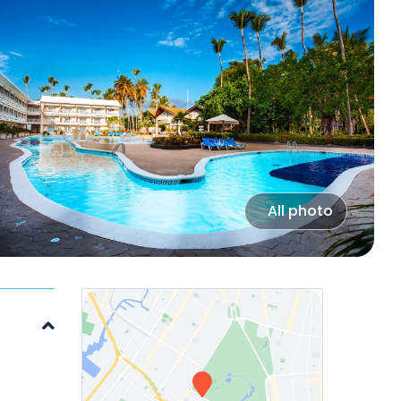
All photo