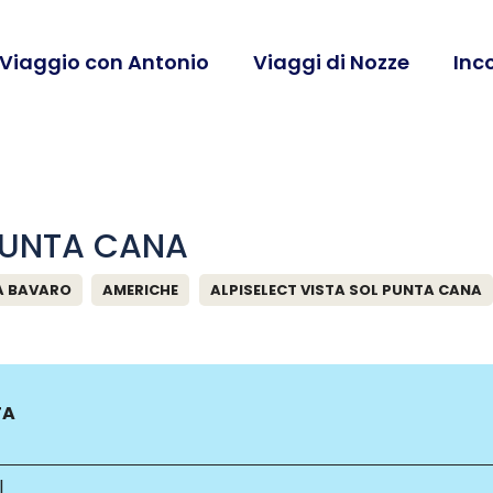
 Viaggio con Antonio
Viaggi di Nozze
Inc
 PUNTA CANA
A BAVARO
AMERICHE
ALPISELECT VISTA SOL PUNTA CANA
TA
l