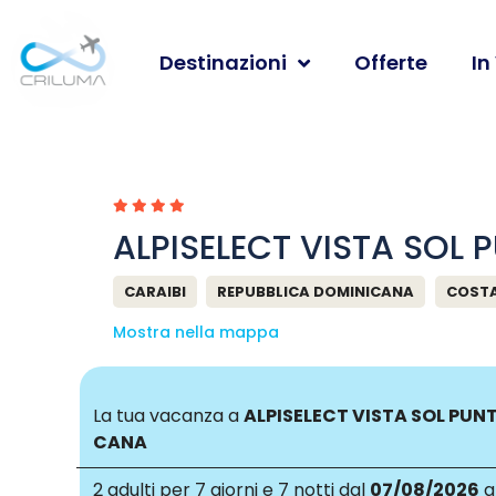
Destinazioni
Offerte
In
ALPISELECT VISTA SOL
CARAIBI
REPUBBLICA DOMINICANA
COST
Mostra nella mappa
La tua vacanza a
ALPISELECT VISTA SOL PUN
CANA
2 adulti
per 7 giorni e 7 notti dal
07/08/2026
a