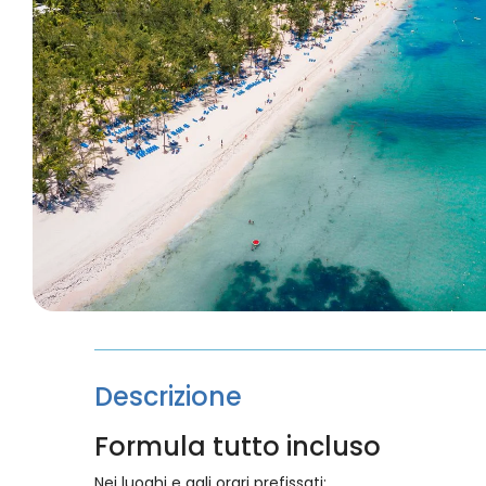
Descrizione
Formula tutto incluso
Nei luoghi e agli orari prefissati: