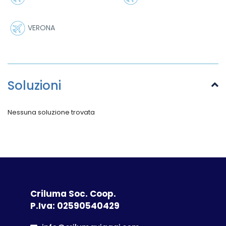
VERONA
Soluzioni
Nessuna soluzione trovata
Criluma Soc. Coop.
P.Iva: 02590540429