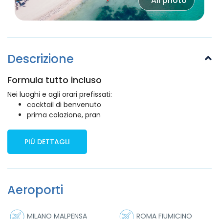
All photo
Descrizione
Formula tutto incluso
Nei luoghi e agli orari prefissati:
cocktail di benvenuto
prima colazione, pran
PIÙ DETTAGLI
Aeroporti
MILANO MALPENSA
ROMA FIUMICINO