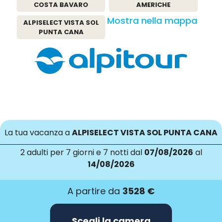
COSTA BAVARO
AMERICHE
Mostra nella mappa
ALPISELECT VISTA SOL
PUNTA CANA
La tua vacanza a
ALPISELECT VISTA SOL PUNTA CANA
2 adulti
per 7 giorni e 7 notti dal
07/08/2026
al
14/08/2026
A partire da
3528 €
Scegli la camera