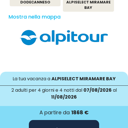
DODECANNESO
ALPISELECT MIRAMARE
BAY
Mostra nella mappa
La tua vacanza a
ALPISELECT MIRAMARE BAY
2 adulti
per 4 giorni e 4 notti dal
07/08/2026
al
11/08/2026
A partire da
1868 €