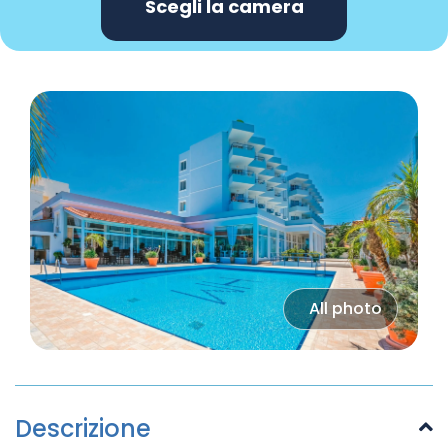
Scegli la camera
All photo
Descrizione