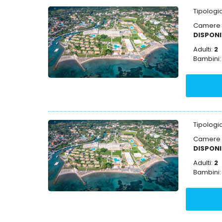
Tipolog
Camere D
DISPONI
Adulti:
2
Bambini
Tipolog
Camere D
DISPONI
Adulti:
2
Bambini