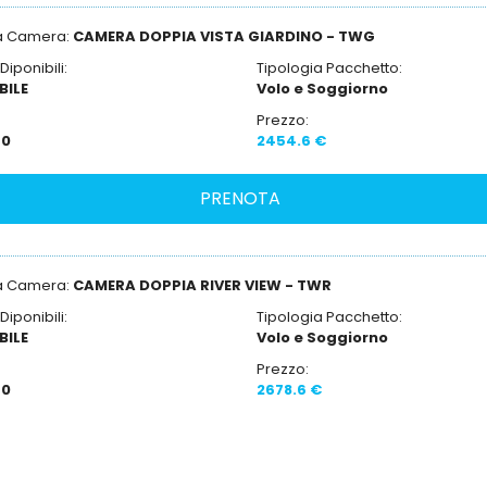
ia Camera:
CAMERA DOPPIA VISTA GIARDINO - TWG
iponibili:
Tipologia Pacchetto:
BILE
Volo e Soggiorno
Prezzo:
:
0
2454.6 €
ia Camera:
CAMERA DOPPIA RIVER VIEW - TWR
iponibili:
Tipologia Pacchetto:
BILE
Volo e Soggiorno
Prezzo:
:
0
2678.6 €