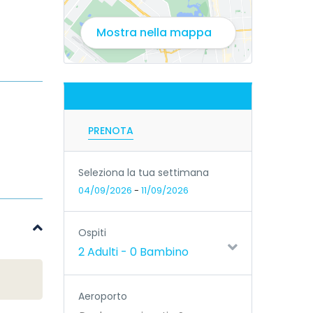
Mostra nella mappa
PRENOTA
Seleziona la tua settimana
04/09/2026
-
11/09/2026
Ospiti
2 Adulti
-
0 Bambino
Aeroporto