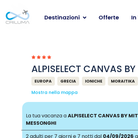
Destinazioni
Offerte
In
ALPISELECT CANVAS BY
EUROPA
GRECIA
IONICHE
MORAITIKA
Mostra nella mappa
La tua vacanza a
ALPISELECT CANVAS BY MIT
MESSONGHI
2 adulti
per 7 giorni e 7 notti dal
04/09/2026
a