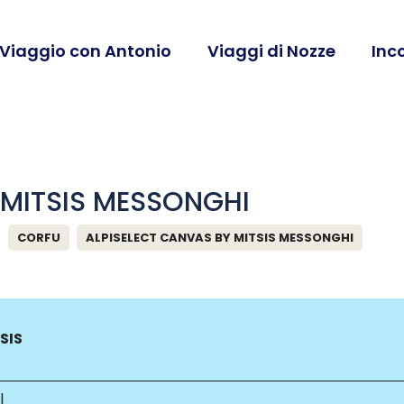
 Viaggio con Antonio
Viaggi di Nozze
Inc
 MITSIS MESSONGHI
CORFU
ALPISELECT CANVAS BY MITSIS MESSONGHI
SIS
l