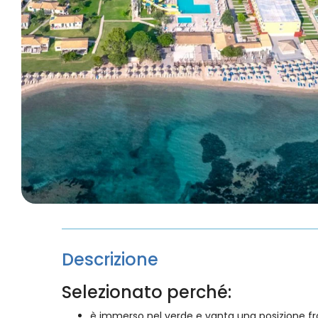
Descrizione
Selezionato perché:
è immerso nel verde e vanta una posizione fr