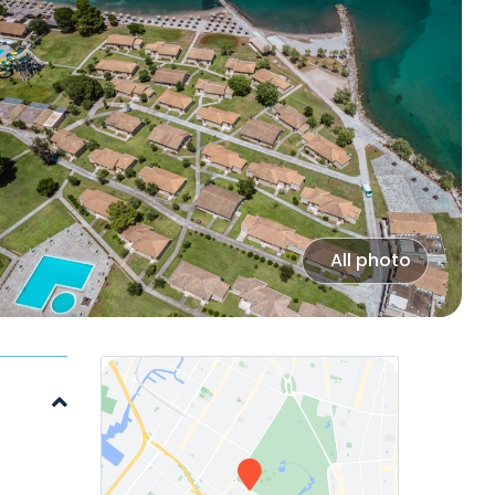
All photo