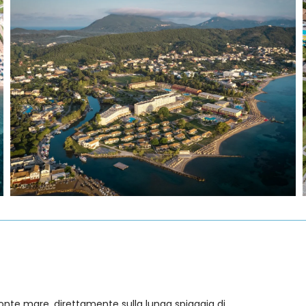
onte mare, direttamente sulla lunga spiaggia di