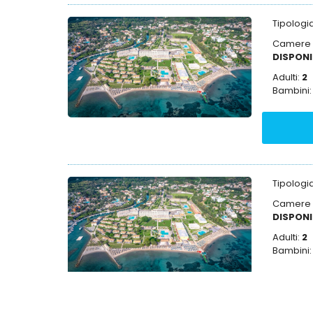
Tipolog
Camere D
DISPONI
Adulti:
2
Bambini
Tipolog
Camere D
DISPONI
Adulti:
2
Bambini