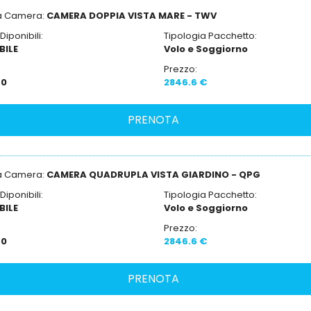
ia Camera:
CAMERA DOPPIA VISTA MARE - TWV
iponibili:
Tipologia Pacchetto:
BILE
Volo e Soggiorno
Prezzo:
:
0
2846.6 €
ia Camera:
CAMERA QUADRUPLA VISTA GIARDINO - QPG
iponibili:
Tipologia Pacchetto:
BILE
Volo e Soggiorno
Prezzo:
:
0
2846.6 €