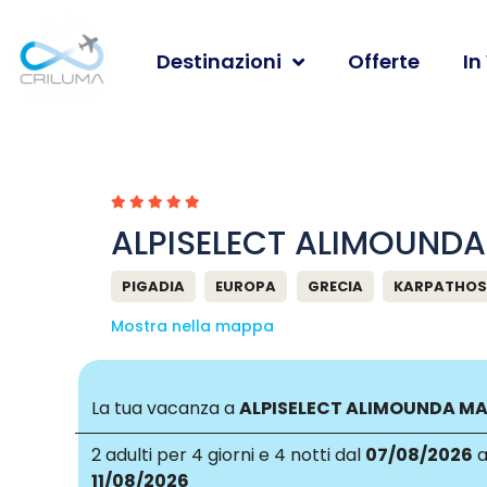
Destinazioni
Offerte
In
ALPISELECT ALIMOUND
PIGADIA
EUROPA
GRECIA
KARPATHO
Mostra nella mappa
La tua vacanza a
ALPISELECT ALIMOUNDA M
2 adulti
per 4 giorni e 4 notti dal
07/08/2026
a
11/08/2026