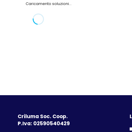
Caricamento soluzioni...
Criluma Soc. Coop.
L
P.Iva: 02590540429