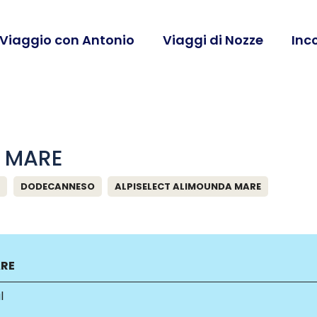
 Viaggio con Antonio
Viaggi di Nozze
Inc
A MARE
S
DODECANNESO
ALPISELECT ALIMOUNDA MARE
ARE
l