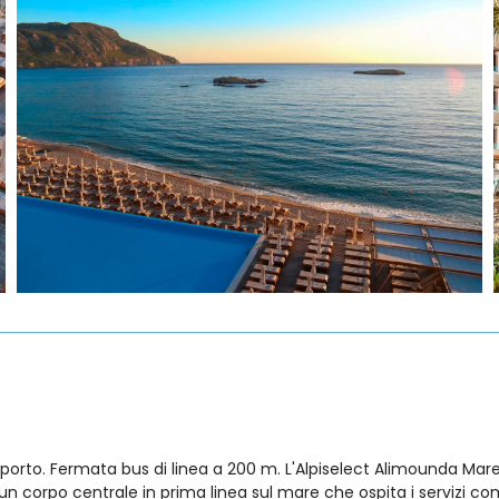
oporto. Fermata bus di linea a 200 m. L'Alpiselect Alimounda Mar
n corpo centrale in prima linea sul mare che ospita i servizi co