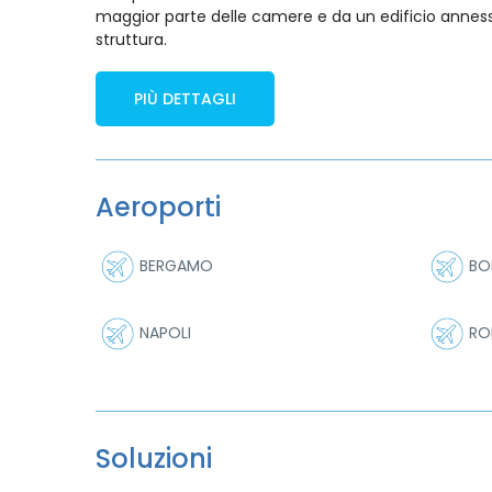
maggior parte delle camere e da un edificio annesso s
struttura.
PIÙ DETTAGLI
Aeroporti
BERGAMO
BO
NAPOLI
RO
Soluzioni