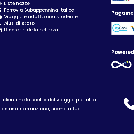
Liste nozze
Ferrovia Subappennina Italica
Pagamen
Viaggia e adotta uno studente
Aiuti di stato
Itinerario della bellezza
Powered
lienti nella scelta del viaggio perfetto.
ualsiasi informazione, siamo a tua