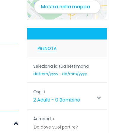
Mostra nella mappa
PRENOTA
Seleziona la tua settimana
dd/mm/yyyy
-
dd/mm/yyyy
Ospiti
2 Adulti
-
0 Bambino
Aeroporto