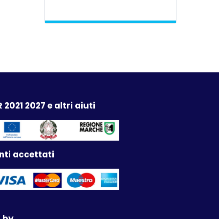
 2021 2027 e altri aiuti
ti accettati
 by