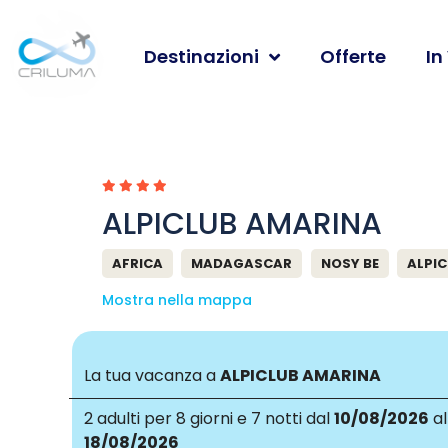
Destinazioni
Offerte
In
ALPICLUB AMARINA
AFRICA
MADAGASCAR
NOSY BE
ALPI
Mostra nella mappa
La tua vacanza a
ALPICLUB AMARINA
2 adulti
per 8 giorni e 7 notti dal
10/08/2026
al
18/08/2026