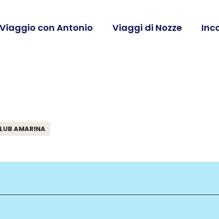
 Viaggio con Antonio
Viaggi di Nozze
Inc
CLUB AMARINA