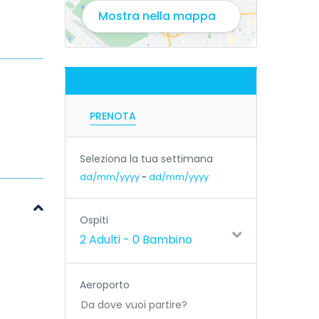
Mostra nella mappa
PRENOTA
Seleziona la tua settimana
dd/mm/yyyy
-
dd/mm/yyyy
Ospiti
2 Adulti
-
0 Bambino
Aeroporto