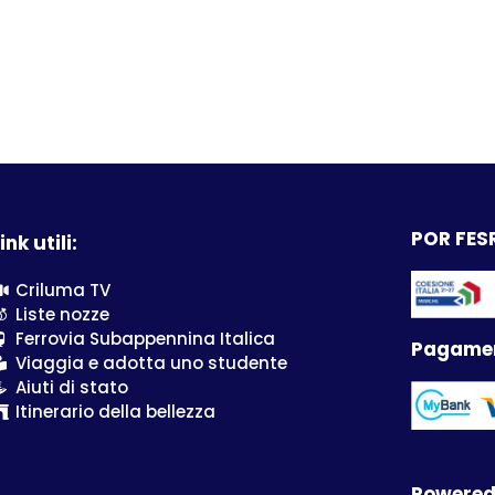
POR FESR
ink utili:
Criluma TV
Liste nozze
Ferrovia Subappennina Italica
Pagamen
Viaggia e adotta uno studente
Aiuti di stato
Itinerario della bellezza
Powered