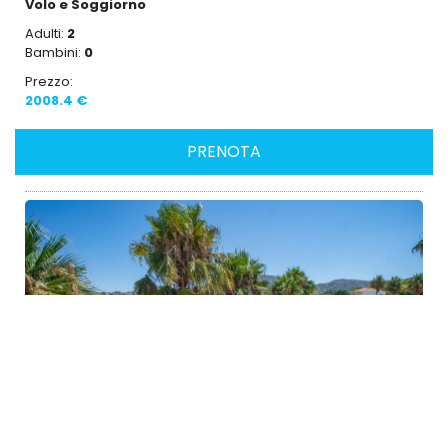
Volo e Soggiorno
Adulti:
2
Bambini:
0
Prezzo:
2008.4 €