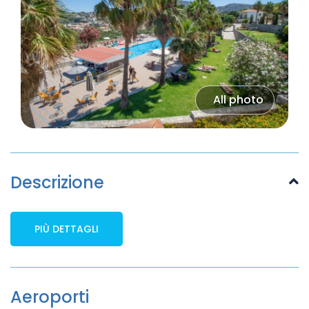
All photo
Descrizione
PIÙ DETTAGLI
Aeroporti