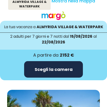
Mostra nella mappa
ALMYRIDA VILLAGE &
WATERPARK
La tua vacanza a
ALMYRIDA VILLAGE & WATERPARK
2 adulti
per 7 giorni e 7 notti dal
15/08/2026
al
22/08/2026
A partire da
2152 €
Scegli la camera